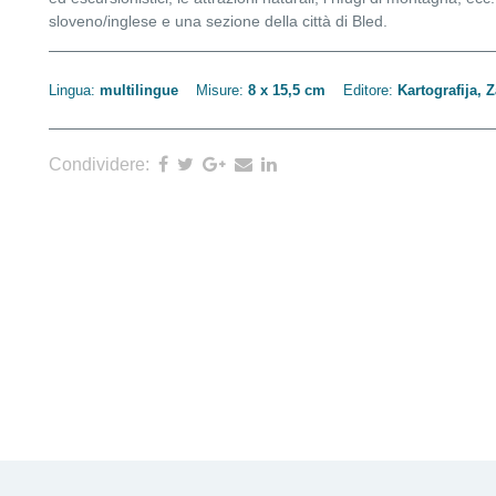
sloveno/inglese e una sezione della città di Bled.
Lingua:
multilingue
Misure:
8 x 15,5 cm
Editore:
Kartografija, Z
Condividere: