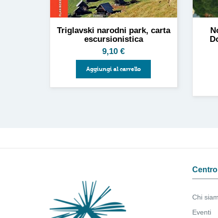
Triglavski narodni park, carta
No
escursionistica
Do
9,10
€
Aggiungi al carrello
Centro 
Chi sia
Eventi