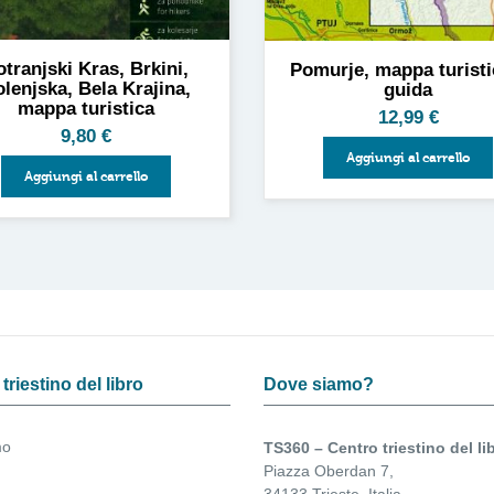
tranjski Kras, Brkini,
Pomurje, mappa turisti
lenjska, Bela Krajina,
guida
mappa turistica
12,99
€
9,80
€
Aggiungi al carrello
Aggiungi al carrello
triestino del libro
Dove siamo?
mo
TS360 – Centro triestino del li
Piazza Oberdan 7,