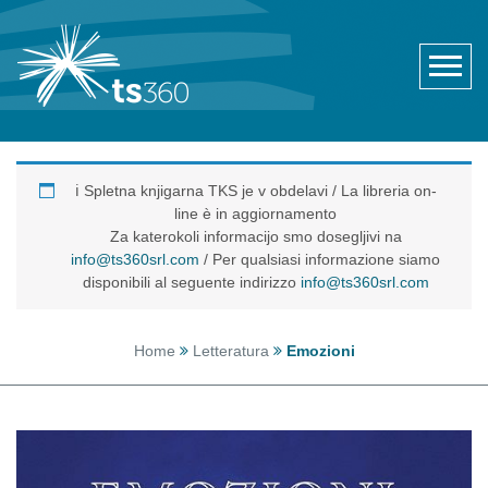
ℹ️ Spletna knjigarna TKS je v obdelavi / La libreria on-
line è in aggiornamento
Za katerokoli informacijo smo dosegljivi na
info@ts360srl.com
/ Per qualsiasi informazione siamo
disponibili al seguente indirizzo
info@ts360srl.com
Home
Letteratura
Emozioni