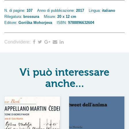
N. di pagine:
107
Anno di pubblicazione:
2017
Lingua:
italiano
Rilegatura:
brossura
Misure:
20 x 12 cm
Editore:
Goriška Mohorjeva
ISBN:
9788896632604
Condividere:
Vi può interessare
anche...