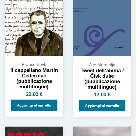
France Bevk
Ace Mermolja
Il cappellano Martin
Tweet dell’anima /
Čedermac
Čivk duše
(pubblicazione
(pubblicazione
multilingue)
multilingue)
20,00
€
12,00
€
Aggiungi al carrello
Aggiungi al carrello