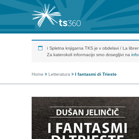
ℹ️ Spletna knjigarna TKS je v obdelavi / La libr
Za katerokoli informacijo smo dosegljivi na
inf
Home
Letteratura
I fantasmi di Trieste