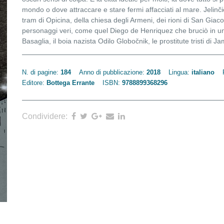
mondo o dove attraccare e stare fermi affacciati al mare. Jelinčič
tram di Opicina, della chiesa degli Armeni, dei rioni di San Gi
personaggi veri, come quel Diego de Henriquez che bruciò in un
Basaglia, il boia nazista Odilo Globočnik, le prostitute tristi di 
N. di pagine:
184
Anno di pubblicazione:
2018
Lingua:
italiano
Editore:
Bottega Errante
ISBN:
9788899368296
Condividere: