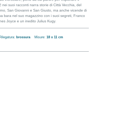
 nei suoi racconti narra storie di Città Vecchia, del
acomo, San Giovanni e San Giusto, ma anche vicende di
a bara nel suo magazzino con i suoi segreti, Franco
James Joyce e un inedito Julius Kugy.
Rilegatura:
brossura
Misure:
18 x 11 cm