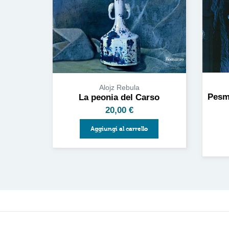
Alojz Rebula
Pesmi
La peonia del Carso
20,00
€
Aggiungi al carrello