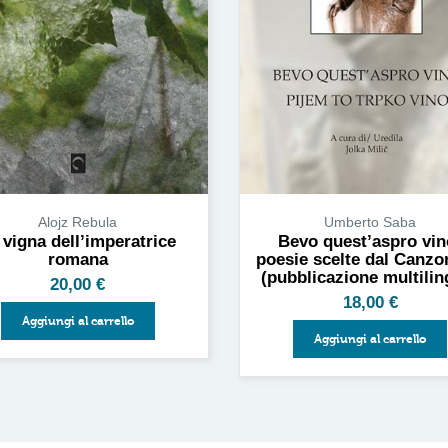
Alojz Rebula
Umberto Saba
 vigna dell’imperatrice
Bevo quest’aspro vin
romana
poesie scelte dal Canzo
(pubblicazione multilin
20,00
€
18,00
€
Aggiungi al carrello
Aggiungi al carrello