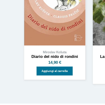
Miroslav Košuta
Diario del nido di rondini
La
14,90
€
Aggiungi al carrello