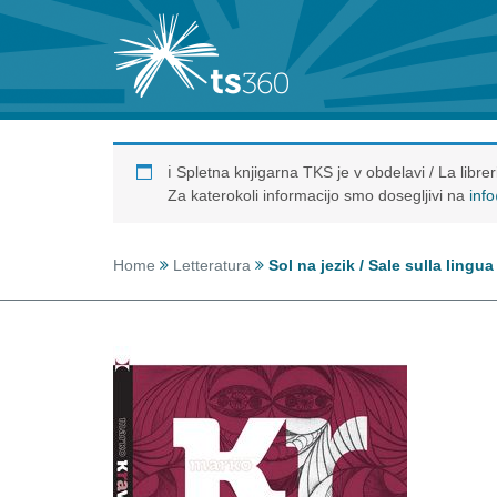
ℹ️ Spletna knjigarna TKS je v obdelavi / La libr
Za katerokoli informacijo smo dosegljivi na
inf
Home
Letteratura
Sol na jezik / Sale sulla lingu