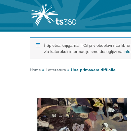
ℹ️ Spletna knjigarna TKS je v obdelavi / La libr
Za katerokoli informacijo smo dosegljivi na
inf
Home
Letteratura
Una primavera difficile