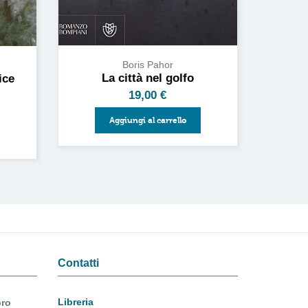
Boris Pahor
La città nel golfo
ice
19,00
€
Aggiungi al carrello
Contatti
Libreria
bro