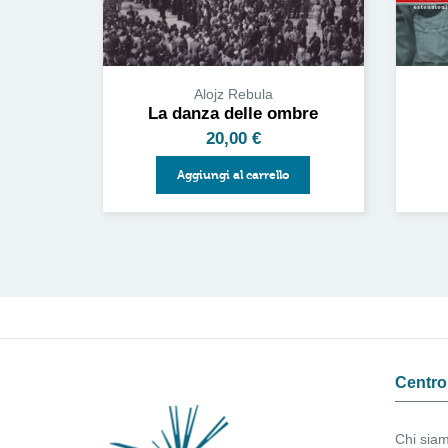
Alojz Rebula
La danza delle ombre
20,00
€
Aggiungi al carrello
Centro 
Chi sia