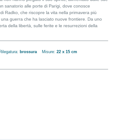
un sanatorio alle porte di Parigi, dove conosce
i di Radko, che riscopre la vita nella primavera più
e di una guerra che ha lasciato nuove frontiere. Da uno
 della libertà, sulle ferite e le resurrezioni della
Rilegatura:
brossura
Misure:
22 x 15 cm