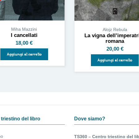
Miha Mazzini
Alojz Rebula
I cancellati
La vigna dell’imperatr
romana
18,00
€
20,00
€
Aggiungi al carrello
Aggiungi al carrello
triestino del libro
Dove siamo?
mo
TS360 – Centro triestino del li