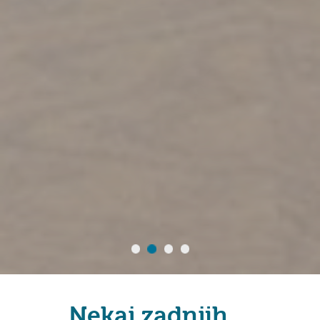
Nekaj zadnjih ...