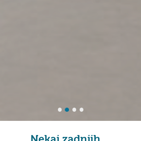
Nekaj zadnjih ...