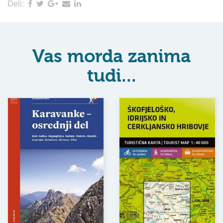
Deli:
Vas morda zanima
tudi...