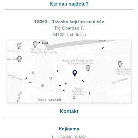
Kje nas najdete?
TS360 – Tržaško knjižno središče
Trg Oberdan 7,
34133 Trst, Italija
Kontakt
Knjigarna
+39 040 363494