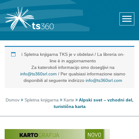
ℹ️ Spletna knjigarna TKS je v obdelavi / La libreria on-
line è in aggiornamento
Za katerokoli informacijo smo dosegljivi na
info@ts360srl.com
/ Per qualsiasi informazione siamo
disponibili al seguente indirizzo
info@ts360srl.com
Domov
Spletna knjigarna
Karte
Alpski svet – vzhodni del,
turistična karta