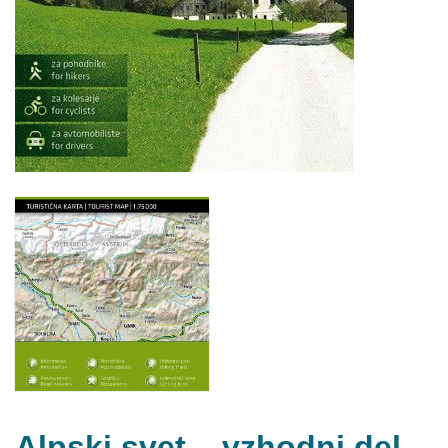
Alpski svet – vzhodni del,