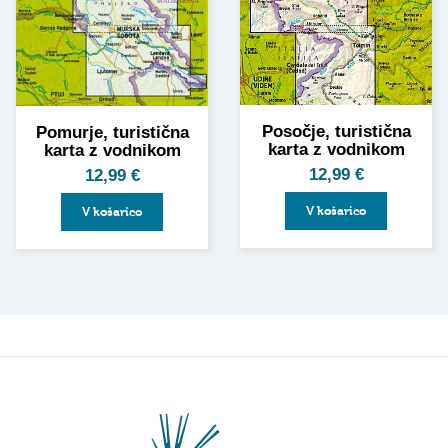
Posočje, turistična
Pomurje, turistična
karta z vodnikom
karta z vodnikom
12,99
€
12,99
€
V košarico
V košarico