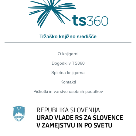
Tržaško knjižno središče
O knjigarni
Dogodki v TS360
Spletna knjigarna
Kontakti
Piškotki
in
varstvo osebnih podatkov