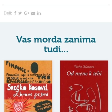
Deli:
Vas morda zanima
tudi...