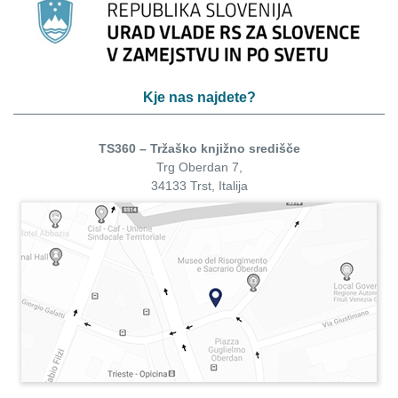
Kje nas najdete?
TS360 – Tržaško knjižno središče
Trg Oberdan 7,
34133 Trst, Italija