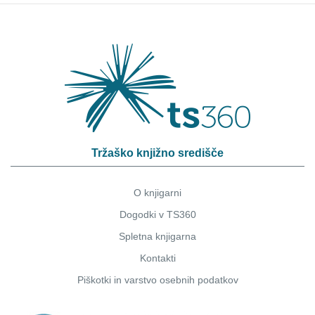
Tržaško knjižno središče
O knjigarni
Dogodki v TS360
Spletna knjigarna
Kontakti
Piškotki
in
varstvo osebnih podatkov