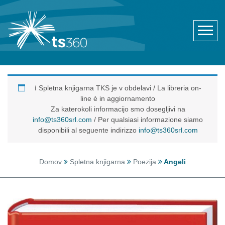
ℹ️ Spletna knjigarna TKS je v obdelavi / La libreria on-
line è in aggiornamento
Za katerokoli informacijo smo dosegljivi na
info@ts360srl.com
/ Per qualsiasi informazione siamo
disponibili al seguente indirizzo
info@ts360srl.com
Domov
Spletna knjigarna
Poezija
Angeli