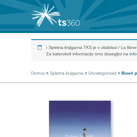
ℹ️ Spletna knjigarna TKS je v obdelavi / La libr
Za katerokoli informacijo smo dosegljivi na
inf
Domov
Spletna knjigarna
Uncategorized
Biseri 