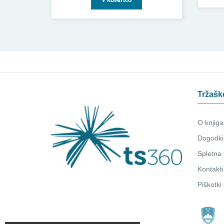
Tržašk
O knjiga
Dogodki
Spletna 
Kontakti
Piškotki