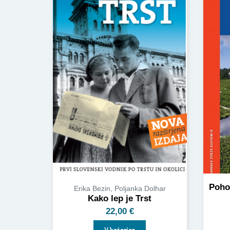
Pohor
Erika Bezin, Poljanka Dolhar
Kako lep je Trst
22,00
€
V košarico