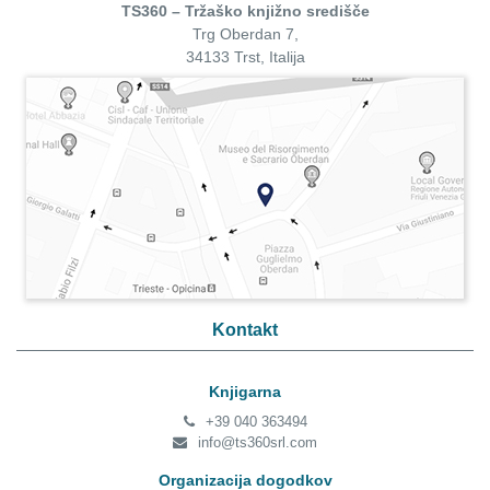
TS360 – Tržaško knjižno središče
Trg Oberdan 7,
34133 Trst, Italija
Kontakt
Knjigarna
+39 040 363494
info@ts360srl.com
Organizacija dogodkov