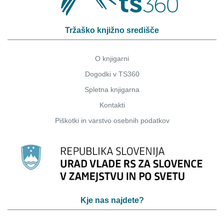
Tržaško knjižno središče
O knjigarni
Dogodki v TS360
Spletna knjigarna
Kontakti
Piškotki
in
varstvo osebnih podatkov
Kje nas najdete?