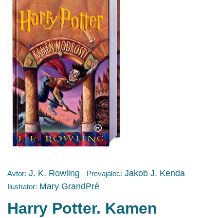
J. K. Rowling
Jakob J. Kenda
Avtor:
Prevajalec:
Mary GrandPré
Ilustrator:
Harry Potter. Kamen