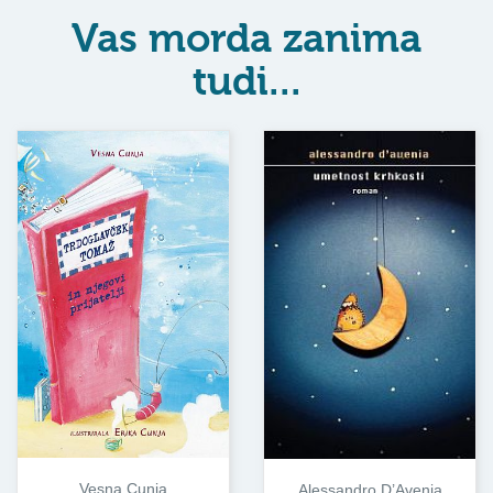
Vas morda zanima
tudi...
Vesna Cunja
Alessandro D’Avenia