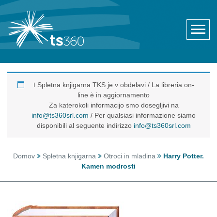
ℹ️ Spletna knjigarna TKS je v obdelavi / La libreria on-
line è in aggiornamento
Za katerokoli informacijo smo dosegljivi na
info@ts360srl.com
/ Per qualsiasi informazione siamo
disponibili al seguente indirizzo
info@ts360srl.com
Domov
Spletna knjigarna
Otroci in mladina
Harry Potter.
Kamen modrosti