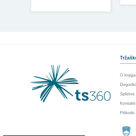
Tržašk
O knjiga
Dogodki
Spletna 
Kontakti
Piškotki