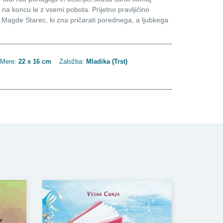
 na koncu le z vsemi pobota. Prijetno pravljičino
ami Magde Starec, ki zna pričarati porednega, a ljubkega
Mere:
22 x 16 cm
Založba:
Mladika (Trst)