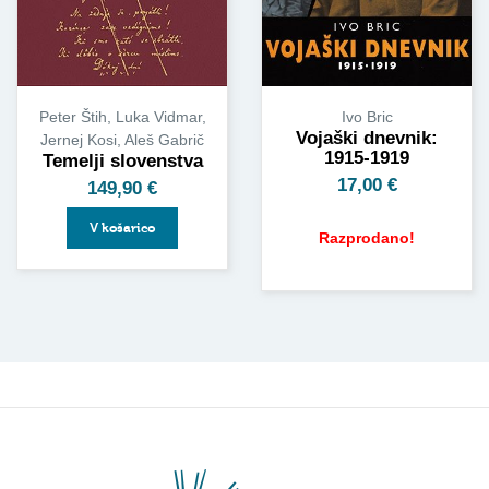
Peter Štih, Luka Vidmar,
Ivo Bric
Vojaški dnevnik:
Jernej Kosi, Aleš Gabrič
1915-1919
Temelji slovenstva
17,00
€
149,90
€
V košarico
Razprodano!