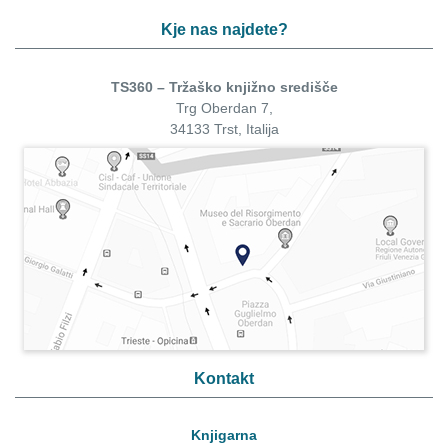
Kje nas najdete?
TS360 – Tržaško knjižno središče
Trg Oberdan 7,
34133 Trst, Italija
Kontakt
Knjigarna