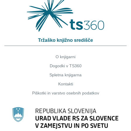
Tržaško knjižno središče
O knjigarni
Dogodki v TS360
Spletna knjigarna
Kontakti
Piškotki
in
varstvo osebnih podatkov