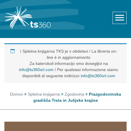
ℹ️ Spletna knjigarna TKS je v obdelavi / La libreria on-
line è in aggiornamento
Za katerokoli informacijo smo dosegljivi na
info@ts360srl.com
/ Per qualsiasi informazione siamo
disponibili al seguente indirizzo
info@ts360srl.com
Domov
Spletna knjigarna
Zgodovina
Prazgodovinska
gradišča Trsta in Julijske krajine