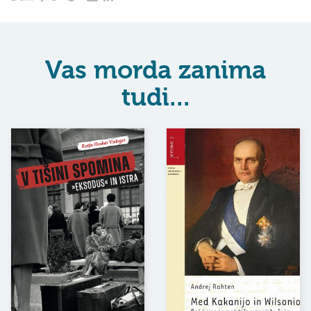
Vas morda zanima
tudi...