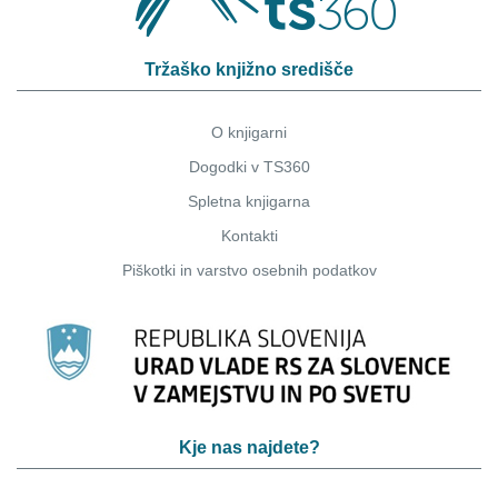
Tržaško knjižno središče
O knjigarni
Dogodki v TS360
Spletna knjigarna
Kontakti
Piškotki
in
varstvo osebnih podatkov
Kje nas najdete?