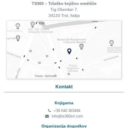
TS360 – Tržaško knjižno središče
Trg Oberdan 7,
34133 Trst, Italija
Kontakt
Knjigarna
+39 040 363494
info@ts360srl.com
Organizacija dogodkov