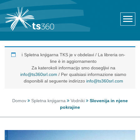
ℹ️ Spletna knjigarna TKS je v obdelavi / La libreria on-
line è in aggiornamento
Za katerokoli informacijo smo dosegljivi na
info@ts360srl.com
/ Per qualsiasi informazione siamo
disponibili al seguente indirizzo
info@ts360srl.com
Domov
Spletna knjigarna
Vodniki
Slovenija in njene
pokrajine