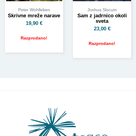
Joshua Slocum
Peter Wohlleben
Sam z jadrnico okoli
Skrivne mreže narave
sveta
19,90
€
23,00
€
Razprodano!
Razprodano!