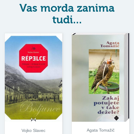
Vas morda zanima
tudi...
Agata Tomažič
Vojko Slavec