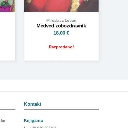
Miroslava Leban
Medved zobozdravnik
18,00
€
Razprodano!
Kontakt
Knjigarna
šče