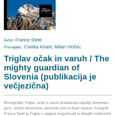
France Stele
Avtor:
Cvetka Kham, Milan Vinčec
Prevajalec:
Triglav očak in varuh / The
mighty guardian of
Slovenia (publikacija je
večjezična)
Monografija
Triglav, očak in varuh
predstavlja najvišjo slovensko
goro: simbol slovenstva, planinski izziv in biser narave. Fotograf
France Stele je Triglav v njegovi mogočnosti in detajlih ovekovečil