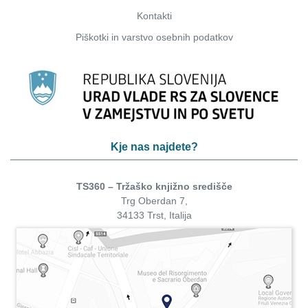
Kontakti
Piškotki
in
varstvo osebnih podatkov
Kje nas najdete?
TS360 – Tržaško knjižno središče
Trg Oberdan 7,
34133 Trst, Italija