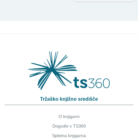
Tržaško knjižno središče
O knjigarni
Dogodki v TS360
Spletna knjigarna