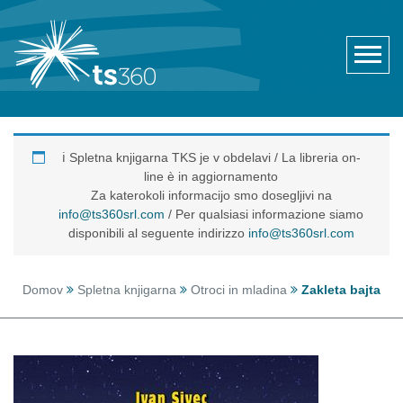
ℹ️ Spletna knjigarna TKS je v obdelavi / La libreria on-
line è in aggiornamento
Za katerokoli informacijo smo dosegljivi na
info@ts360srl.com
/ Per qualsiasi informazione siamo
disponibili al seguente indirizzo
info@ts360srl.com
Domov
Spletna knjigarna
Otroci in mladina
Zakleta bajta