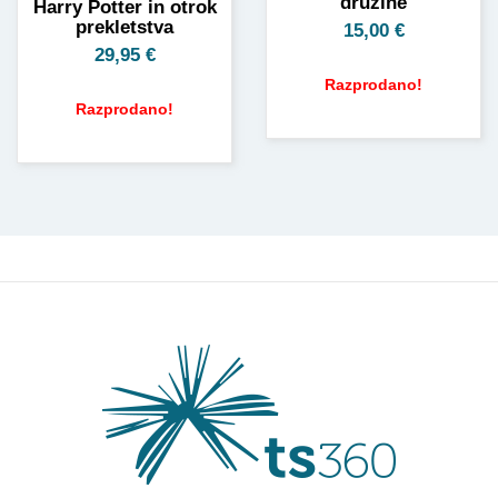
družine
Harry Potter in otrok
prekletstva
15,00
€
29,95
€
Razprodano!
Razprodano!