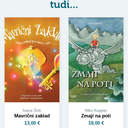
tudi...
Niko Kupper
Ivana Šolc
Zmaji na poti
Mavrični zaklad
19,00
€
13,00
€