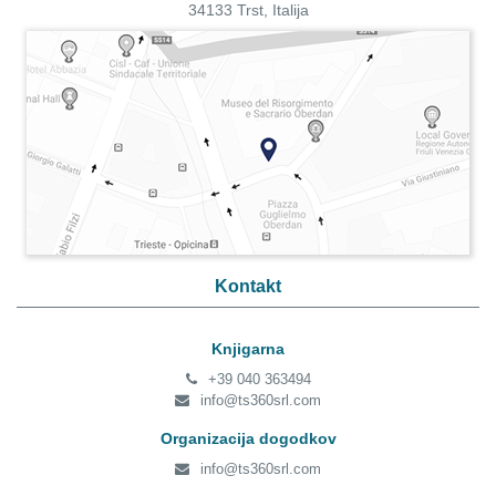
34133 Trst, Italija
Kontakt
Knjigarna
+39 040 363494
info@ts360srl.com
Organizacija dogodkov
info@ts360srl.com