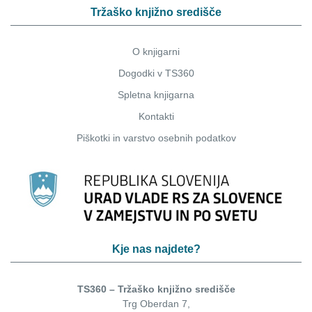
Tržaško knjižno središče
O knjigarni
Dogodki v TS360
Spletna knjigarna
Kontakti
Piškotki
in
varstvo osebnih podatkov
Kje nas najdete?
TS360 – Tržaško knjižno središče
Trg Oberdan 7,