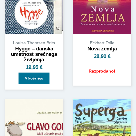
Louisa Thomsen Brits
Eckhart Tolle
Hygge – danska
Nova zemlja
umetnost srečnega
28,90
€
življenja
19,95
€
Razprodano!
V košarico