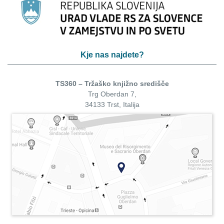
Kje nas najdete?
TS360 – Tržaško knjižno središče
Trg Oberdan 7,
34133 Trst, Italija