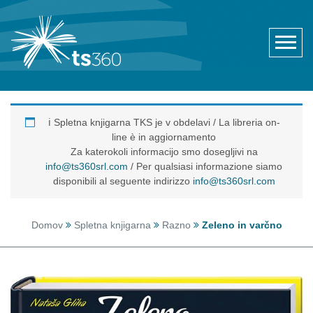
ℹ️ Spletna knjigarna TKS je v obdelavi / La libreria on-
line è in aggiornamento
Za katerokoli informacijo smo dosegljivi na
info@ts360srl.com
/ Per qualsiasi informazione siamo
disponibili al seguente indirizzo
info@ts360srl.com
Domov
Spletna knjigarna
Razno
Zeleno in varčno