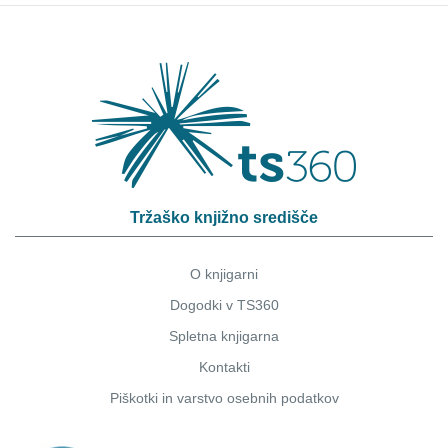
Tržaško knjižno središče
O knjigarni
Dogodki v TS360
Spletna knjigarna
Kontakti
Piškotki
in
varstvo osebnih podatkov