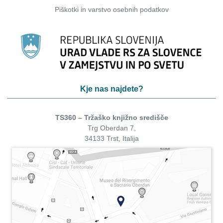
Piškotki
in
varstvo osebnih podatkov
Kje nas najdete?
TS360 – Tržaško knjižno središče
Trg Oberdan 7,
34133 Trst, Italija