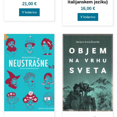
italijanskem jeziku)
21,00
€
16,00
€
V košarico
V košarico