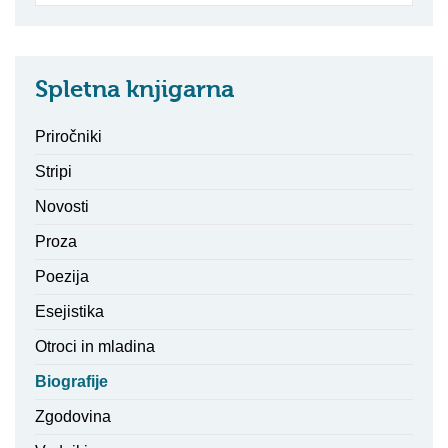
Spletna knjigarna
Priročniki
Stripi
Novosti
Proza
Poezija
Esejistika
Otroci in mladina
Biografije
Zgodovina