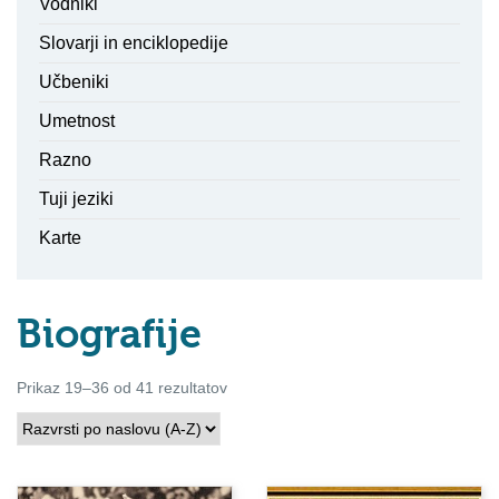
Vodniki
Slovarji in enciklopedije
Učbeniki
Umetnost
Razno
Tuji jeziki
Karte
Biografije
Prikaz 19–36 od 41 rezultatov