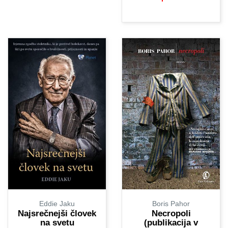
Eddie Jaku
Boris Pahor
Najsrečnejši človek
Necropoli
na svetu
(publikacija v