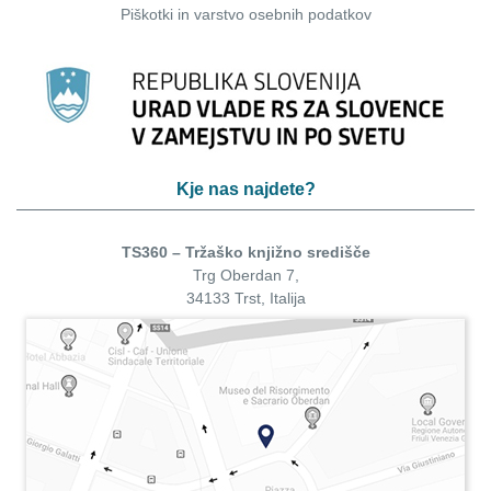
Piškotki
in
varstvo osebnih podatkov
Kje nas najdete?
TS360 – Tržaško knjižno središče
Trg Oberdan 7,
34133 Trst, Italija