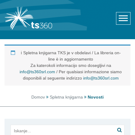
ℹ️ Spletna knjigarna TKS je v obdelavi / La libreria on-
line è in aggiornamento
Za katerokoli informacijo smo dosegljivi na
info@ts360srl.com
/ Per qualsiasi informazione siamo
disponibili al seguente indirizzo
info@ts360srl.com
Domov
Spletna knjigarna
Novosti