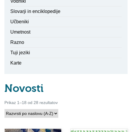
Vodniki
Slovarji in enciklopedije
Učbeniki
Umetnost
Razno
Tuji jeziki
Karte
Novosti
Prikaz 1–18 od 28 rezultatov