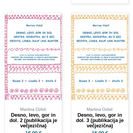
Martina Ozbič
Martina Ozbič
Desno, levo, gor in
Desno, levo, gor in
dol. 2 (publikacija je
dol. 3 (publikacija je
večjezična)
večjezična)