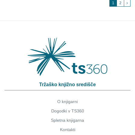
1
2
Tržaško knjižno središče
O knjigarni
Dogodki v TS360
Spletna knjigarna
Kontakti