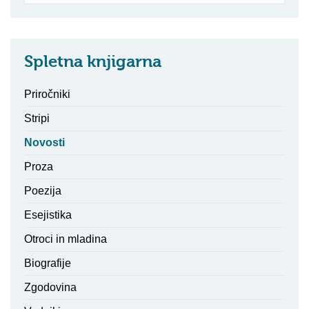
Spletna knjigarna
Priročniki
Stripi
Novosti
Proza
Poezija
Esejistika
Otroci in mladina
Biografije
Zgodovina