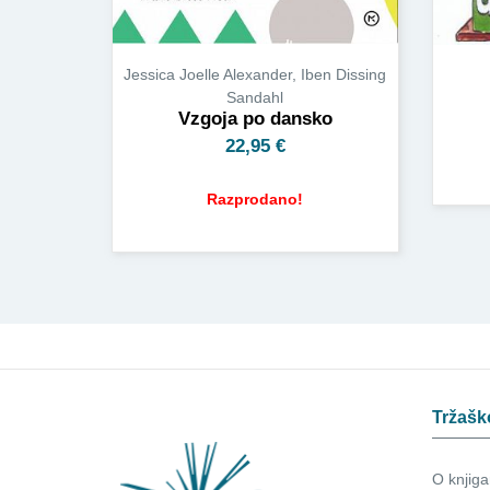
Jessica Joelle Alexander, Iben Dissing
Sandahl
Vzgoja po dansko
22,95
€
Razprodano!
Tržašk
O knjiga