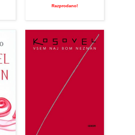
Razprodano!