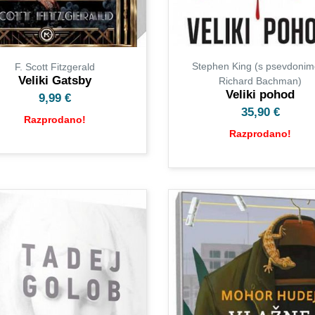
Stephen King (s psevdoni
F. Scott Fitzgerald
Veliki Gatsby
Richard Bachman)
Veliki pohod
9,99
€
35,90
€
Razprodano!
Razprodano!