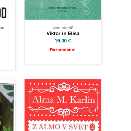
mom
Ivan Vogrič
Viktor in Elisa
16,00
€
Razprodano!