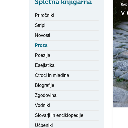
Spletna knjigarna
Priročniki
Stripi
Novosti
Proza
Poezija
Esejistika
Otroci in mladina
Biografije
Zgodovina
Vodniki
Slovarji in enciklopedije
Učbeniki