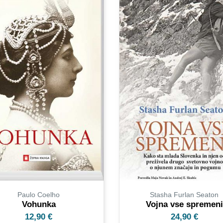
Paulo Coelho
Stasha Furlan Seaton
Vohunka
Vojna vse spremeni
12,90
€
24,90
€