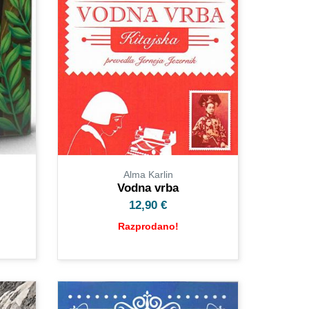
Alma Karlin
Vodna vrba
12,90
€
Razprodano!