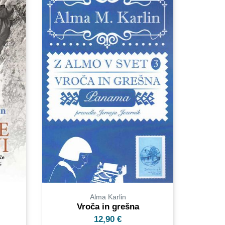
Alma Karlin
Vroča in grešna
12,90
€