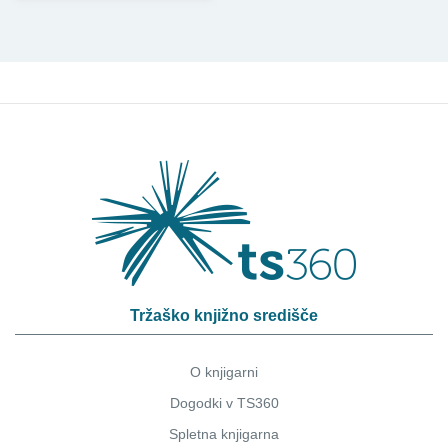
Tržaško knjižno središče
O knjigarni
Dogodki v TS360
Spletna knjigarna