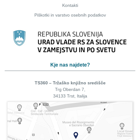
Kontakti
Piškotki
in
varstvo osebnih podatkov
Kje nas najdete?
TS360 – Tržaško knjižno središče
Trg Oberdan 7,
34133 Trst, Italija