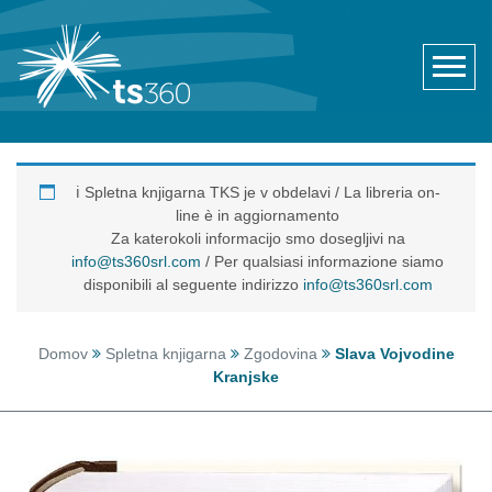
ℹ️ Spletna knjigarna TKS je v obdelavi / La libreria on-
line è in aggiornamento
Za katerokoli informacijo smo dosegljivi na
info@ts360srl.com
/ Per qualsiasi informazione siamo
disponibili al seguente indirizzo
info@ts360srl.com
Domov
Spletna knjigarna
Zgodovina
Slava Vojvodine
Kranjske