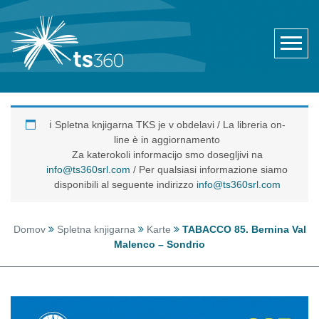
ℹ️ Spletna knjigarna TKS je v obdelavi / La libreria on-
line è in aggiornamento
Za katerokoli informacijo smo dosegljivi na
info@ts360srl.com
/ Per qualsiasi informazione siamo
disponibili al seguente indirizzo
info@ts360srl.com
Domov
Spletna knjigarna
Karte
TABACCO 85. Bernina Val
Malenco – Sondrio