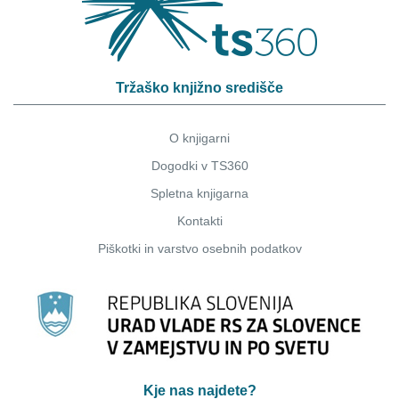
Tržaško knjižno središče
O knjigarni
Dogodki v TS360
Spletna knjigarna
Kontakti
Piškotki
in
varstvo osebnih podatkov
Kje nas najdete?