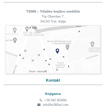
TS360 – Tržaško knjižno središče
Trg Oberdan 7,
34133 Trst, Italija
Kontakt
Knjigarna
+39 040 363494
info@ts360srl.com