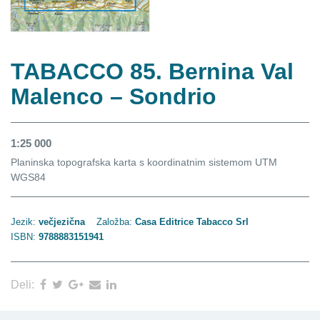
TABACCO 85. Bernina Val
Malenco – Sondrio
1:25 000
Planinska topografska karta
s koordinatnim sistemom UTM
WGS84
Jezik:
večjezična
Založba:
Casa Editrice Tabacco Srl
ISBN:
9788883151941
Deli: