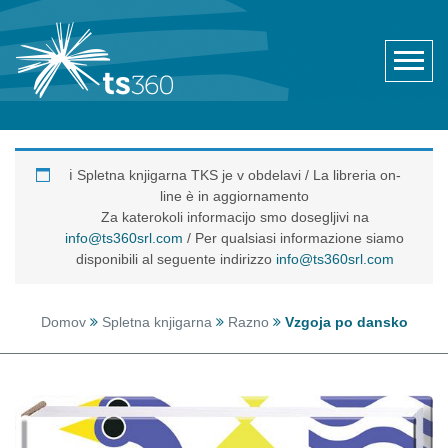
ℹ️ Spletna knjigarna TKS je v obdelavi / La libreria on-
line è in aggiornamento
Za katerokoli informacijo smo dosegljivi na
info@ts360srl.com
/ Per qualsiasi informazione siamo
disponibili al seguente indirizzo
info@ts360srl.com
Domov
Spletna knjigarna
Razno
Vzgoja po dansko