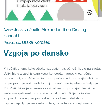
Jessica Joelle Alexander, Iben Dissing
Avtor:
Sandahl
Urška Korošec
Prevajalec:
Vzgoja po dansko
Priročnik o tem, kako otroke vzgajajo najsrečnejši ljudje na svetu.
Veliki hit je zrasel iz danskega koncepta hygge, ki označuje
domačnost, sproščenost in dobro počutje v krogu najbližjih in je
po prepričanju nekaterih temelj za srečno in izpolnjeno življenje.
Priročnik, ki se je suvereno zavihtel na vrh prodajnih lestvic in
začel osvajati svet, promovira danski način življenja in zlasti
vzgoje. Izhaja iz predpostavke, da so Danci statistično
najsrečnejši ljudje na svetu, in trdi, da je to zaradi njihovega