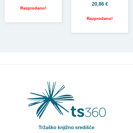
20,86
€
Razprodano!
Razprodano!
Tržaško knjižno središče