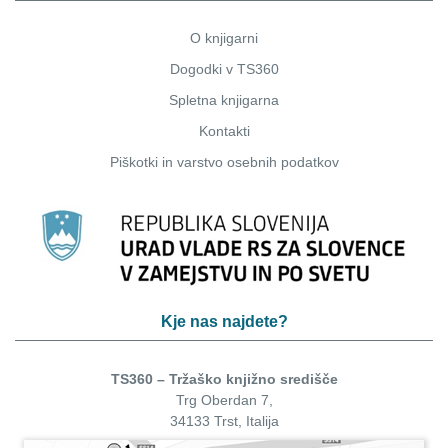
O knjigarni
Dogodki v TS360
Spletna knjigarna
Kontakti
Piškotki
in
varstvo osebnih podatkov
Kje nas najdete?
TS360 – Tržaško knjižno središče
Trg Oberdan 7,
34133 Trst, Italija