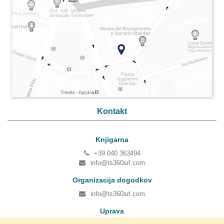
Kontakt
Knjigarna
+39 040 363494
info@ts360srl.com
Organizacija dogodkov
info@ts360srl.com
Uprava