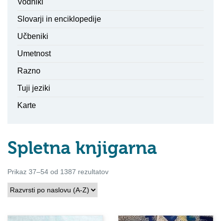
Vodniki
Slovarji in enciklopedije
Učbeniki
Umetnost
Razno
Tuji jeziki
Karte
Spletna knjigarna
Prikaz 37–54 od 1387 rezultatov