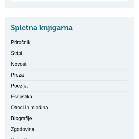
Spletna knjigarna
Priročniki
Stripi
Novosti
Proza
Poezija
Esejistika
Otroci in mladina
Biografije
Zgodovina