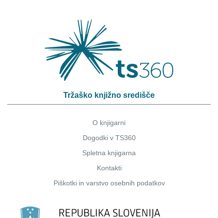
Tržaško knjižno središče
O knjigarni
Dogodki v TS360
Spletna knjigarna
Kontakti
Piškotki
in
varstvo osebnih podatkov