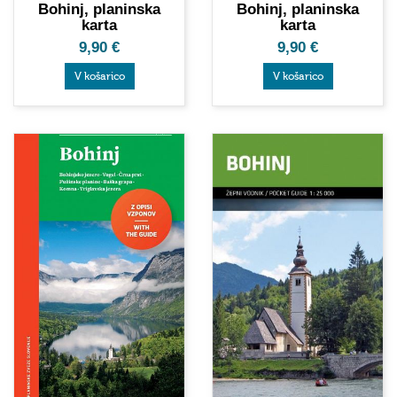
Bohinj, planinska
Bohinj, planinska
karta
karta
9,90
€
9,90
€
V košarico
V košarico