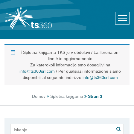
ℹ️ Spletna knjigarna TKS je v obdelavi / La libreria on-
line è in aggiornamento
Za katerokoli informacijo smo dosegljivi na
info@ts360srl.com
/ Per qualsiasi informazione siamo
disponibili al seguente indirizzo
info@ts360srl.com
Domov
Spletna knjigarna
Stran 3